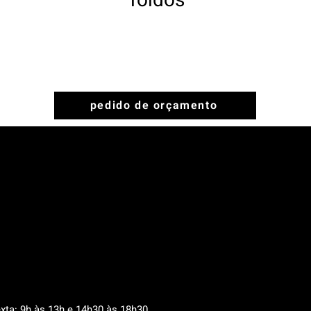
Toldos
pedido de orçamento
xta: 9h às 13h e 14h30 às 18h30