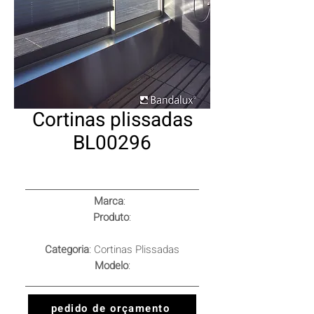
Cortinas plissadas
BL00296
Marca
:
Produto
:
Categoria
: Cortinas Plissadas
Modelo
:
pedido de orçamento