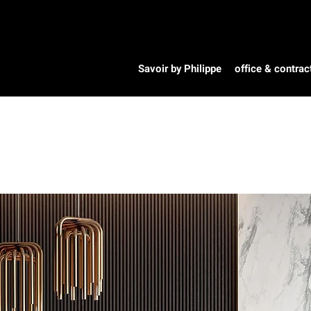
Savoir by Philippe
office & contrac