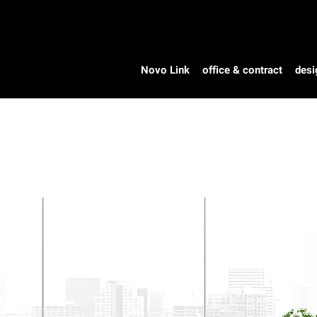
Novo Link
office & contract
desi