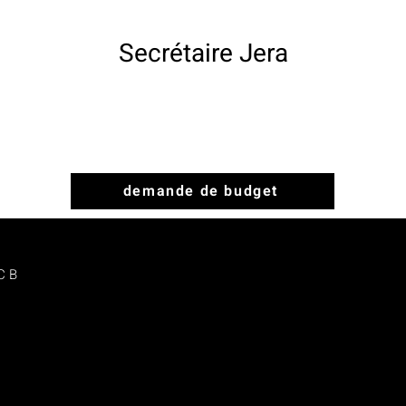
Secrétaire Jera
demande de budget
C B