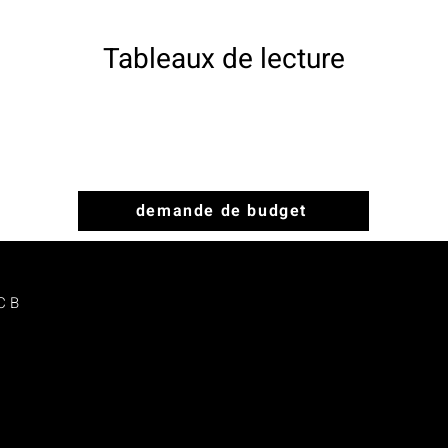
Tableaux de lecture
demande de budget
C B