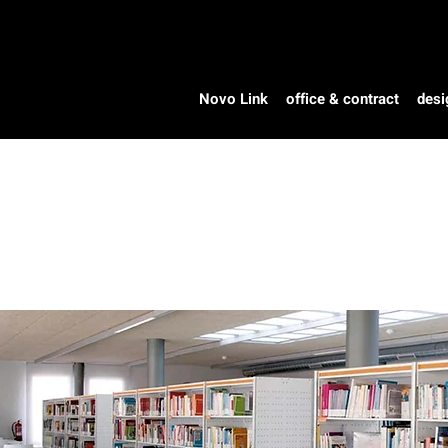
Novo Link
office & contract
desi