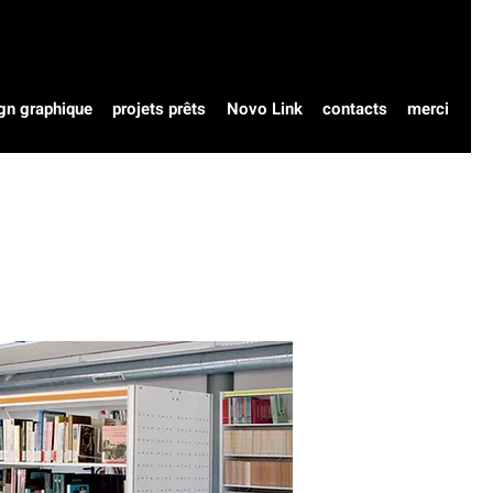
gn graphique
projets prêts
Novo Link
contacts
merci