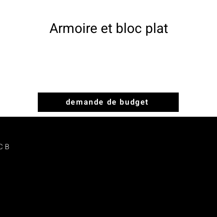
Armoire et bloc plat
demande de budget
C B