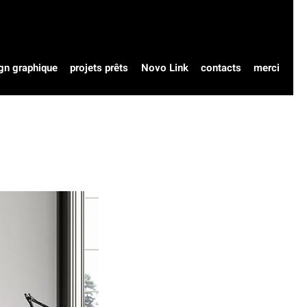
gn graphique
projets prêts
Novo Link
contacts
merci