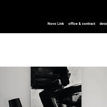
Novo Link
office & contract
desi